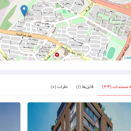
مستندات (۳۴)
فایل‌ها (۱)
نظرات (۰)