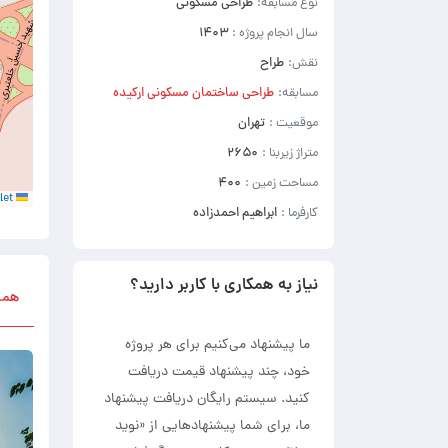
نوع مسابقه:
طراحی مسکونی
سال انجام پروژه :
۱۴۰۳
نقش:
طراح
مسابقه:
طراحی ساختمان مسکونی ارکیده
موقعیت :
تهران
متراژ زیربنا :
۲۶۵۰
مساحت زمین :
۴۰۰
Leaflet
کارفرما :
ابراهیم احمدزاده
نیاز به همکاری با کاربر دارید؟
همه 
ما پیشنهاد می‌کنیم برای هر پروژه
خود، چند پیشنهاد قیمت دریافت
کنید. سیستم رایگان دریافت پیشنهاد
ما، برای شما پیشنهادهایی از «نوید