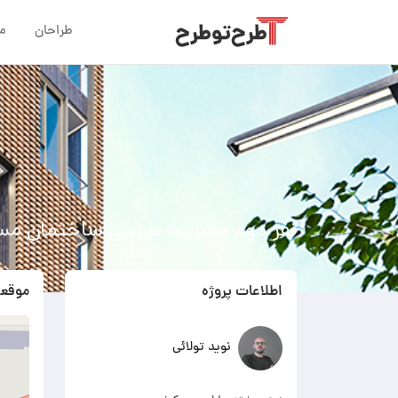
طراحان
م
نفر دوم مسابقه طراحی ساختمان مس
اطلاعات پروژه
موقعی
نوید تولائی