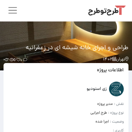
طراحی و اجرای خانه شیشه ای در زعفرانیه
تهران
۱۴۰۲
7
0
۰
اطلاعات پروژه
زی استودیو
نقش :
مدیر پروژه
نوع پروژه :
طرح اجرایی
وضعیت :
اجرا شده
کاربری :